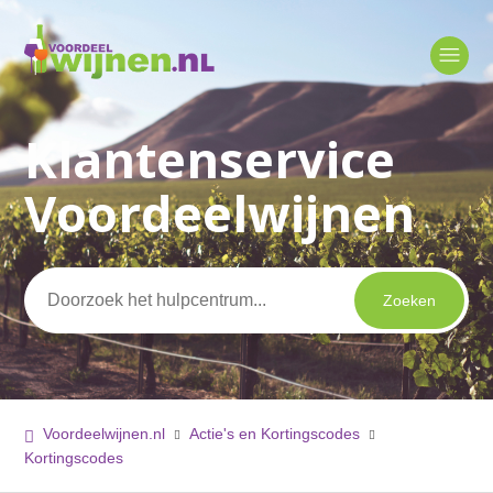
Klantenservice
Zoeken
Voordeelwijnen
Voordeelwijnen.nl
Actie's en Kortingscodes
Kortingscodes