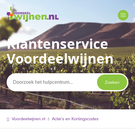
Klantenservice
Zoeken
Voordeelwijnen
Voordeelwijnen.nl
Actie's en Kortingscodes