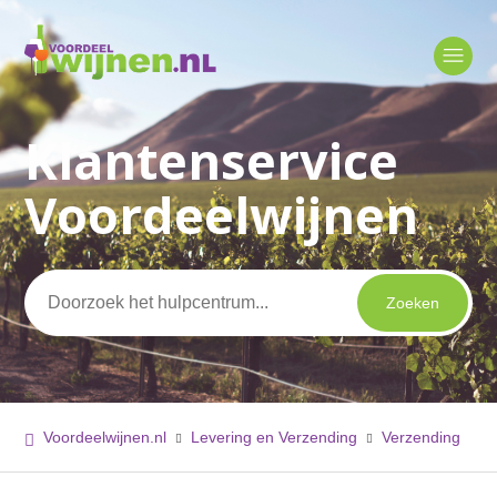
Klantenservice
Zoeken
Voordeelwijnen
Voordeelwijnen.nl
Levering en Verzending
Verzending