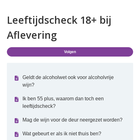
Leeftijdscheck 18+ bij
Aflevering
Nog
Volgen
Geldt de alcoholwet ook voor alcoholvrije
wijn?
Ik ben 55 plus, waarom dan toch een
leeftijdscheck?
Mag de wijn voor de deur neergezet worden?
Wat gebeurt er als ik niet thuis ben?